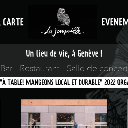
A CARTE
EVENE
Un lieu de vie, à Genève !
Bar - Restaurant - Salle de concert
 "À TABLE! MANGEONS LOCAL ET DURABLE" 2022 ORGA