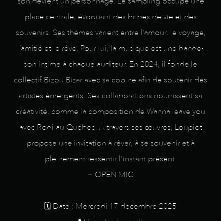
son devient un personnage. Le sampling occupe une
place centrale, évoquant des bribes de vie et des
souvenirs. Ses thèmes varient entre l’amour, le voyage,
l’amitié et le rêve. Pour lui, la musique est une bande-
son intime à chaque auditeur. En 2024, il fonde le
collectif Bizou Bizar avec sa copine afin de soutenir des
artistes émergents. Ses collaborations nourrissent sa
créativité, comme la composition de Wanna leave you
avec Rodi au Québec. À travers ses œuvres, Loupiot
propose une invitation à rêver, à se souvenir et à
pleinement ressentir l’instant présent.
+ OPEN MIC
🗓️ Date : Mercredi 17 décembre 2025