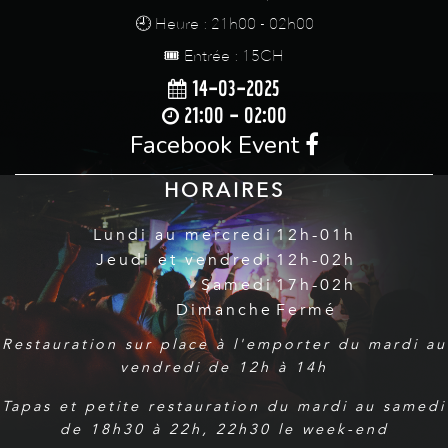
🕘 Heure : 21h00 - 02h00
🎟️ Entrée : 15CH
14-03-2025
21:00 - 02:00
Facebook Event
HORAIRES
Lundi au mercredi
12h-01h
Jeudi et vendredi
12h-02h
Samedi
17h-02h
Dimanche
Fermé
Restauration sur place à l'emporter du mardi au
vendredi de 12h à 14h
Tapas et petite restauration du mardi au samedi
de 18h30 à 22h, 22h30 le week-end