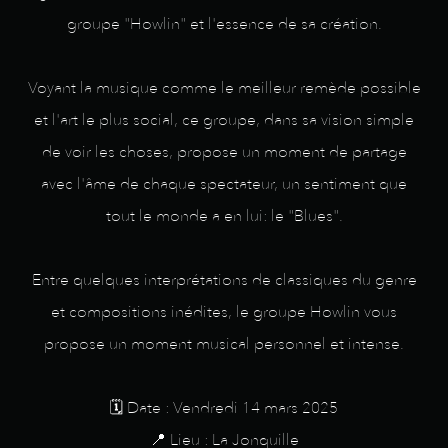
groupe "Howlin" et l'essence de sa création.
Voyant la musique comme le meilleur remède possible
et l'art le plus social, ce groupe, dans sa vision simple
de voir les choses, propose un moment de partage
avec l'âme de chaque spectateur, un sentiment que
tout le monde a en lui: le "Blues".
Entre quelques interprétations de classiques du genre
et compositions inédites, le groupe Howlin vous
propose un moment musical personnel et intense.
🗓️ Date : Vendredi 14 mars 2025
📍 Lieu : La Jonquille