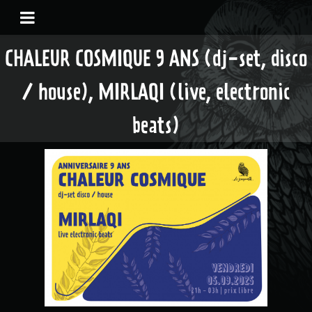
CHALEUR COSMIQUE 9 ANS (dj-set, disco
/ house), MIRLAQI (live, electronic
beats)