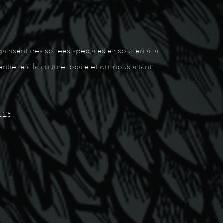
nisent des soirées spéciales en soutien à la
ielle à la culture locale et qui nous a tant
025 !