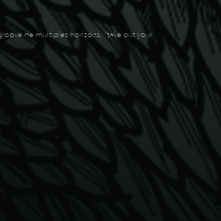
roove de multiples horizons, "take out your