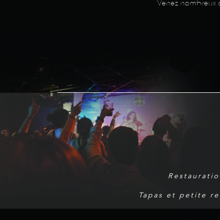
Venez nombreux cél
Restauratio
Tapas et petite r