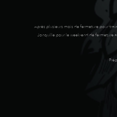
Après plusieurs mois de fermeture pour trav
Jonquille pour le week-end de fermeture ann
Prép