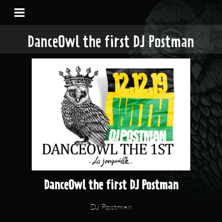
DanceOwl the first DJ Postman
DanceOwl the first DJ Postman
DJ Postman