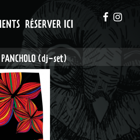
MENTS
RÉSERVER ICI
 PANCHOLO (dj-set)