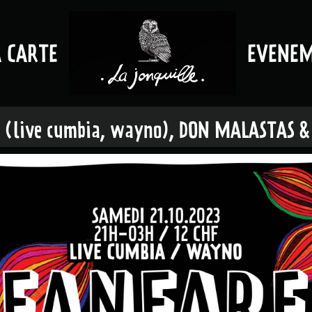
A CARTE
EVENE
(live cumbia, wayno), DON MALASTAS &