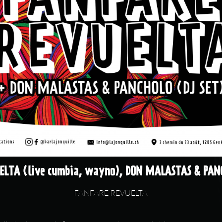
LTA (live cumbia, wayno), DON MALASTAS & PAN
FANFARE REVUELTA