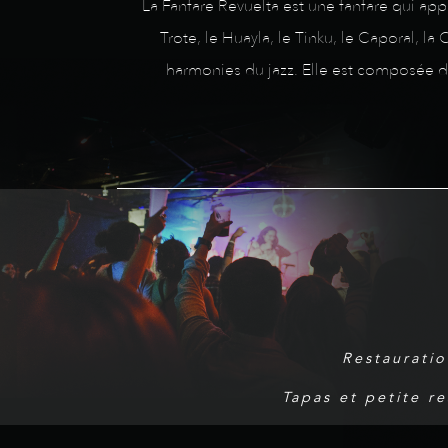
La Fanfare Revuelta est une fanfare qui app
Trote, le Huayla, le Tinku, le Caporal, l
harmonies du jazz. Elle est composée 
Restauratio
Tapas et petite r