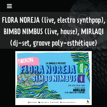
FLORA NOREJA (live, electro synthpop),
BIMBO NIMBUS (live, house), MIRLAQI
(dj-set, groove poly-esthétique)