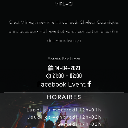
MIRLAQI
C'est Mirlaqi, membre du collectif Chaleur Cosmique,
qui s'occupera de l'avant et après concert en plus d'un
des deux lives ;-)
Entrée Prix Libre
14-04-2023
21:00 - 02:00
Facebook Event
HORAIRES
Lundi au mercredi
12h-01h
Jeudi et vendredi
12h-02h
Samedi
17h-02h