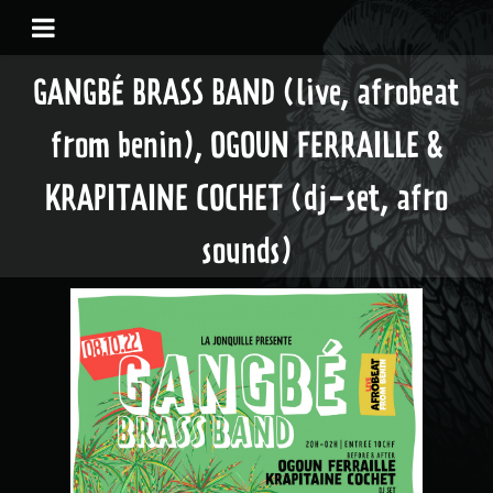
GANGBÉ BRASS BAND (live, afrobeat
from benin), OGOUN FERRAILLE &
KRAPITAINE COCHET (dj-set, afro
sounds)