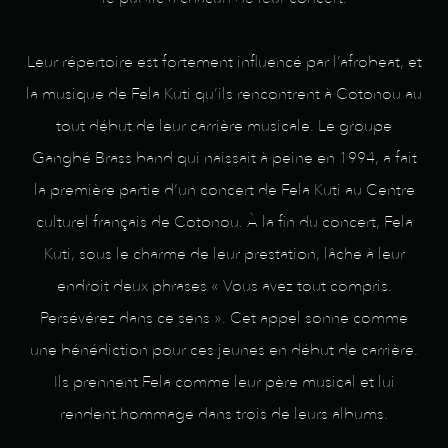
Leur répertoire est fortement influencé par l’afrobeat, et
la musique de Fela Kuti qu’ils rencontrent à Cotonou au
tout début de leur carrière musicale. Le groupe
Gangbé Brass band qui naissait à peine en 1994, a fait
la première partie d’un concert de Fela Kuti au Centre
culturel français de Cotonou. À la fin du concert, Fela
Kuti, sous le charme de leur prestation, lâche à leur
endroit deux phrases « Vous avez tout compris.
Persévérez dans ce sens ». Cet appel sonne comme
une bénédiction pour ces jeunes en début de carrière.
Ils prennent Fela comme leur père musical et lui
rendent hommage dans trois de leurs albums.