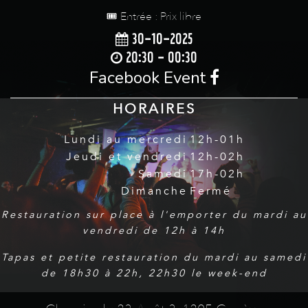
🎟️ Entrée : Prix libre
30-10-2025
20:30 - 00:30
Facebook Event
HORAIRES
Lundi au mercredi
12h-01h
Jeudi et vendredi
12h-02h
Samedi
17h-02h
Dimanche
Fermé
Restauration sur place à l'emporter du mardi au
vendredi de 12h à 14h
Tapas et petite restauration du mardi au samedi
de 18h30 à 22h, 22h30 le week-end