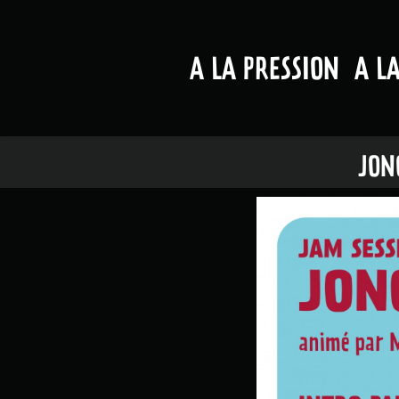
A LA PRESSION
A L
JON