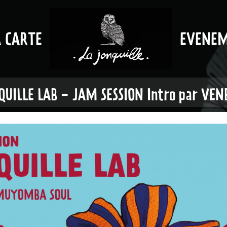
A CARTE
EVENE
QUILLE LAB - JAM SESSION Intro par VEN