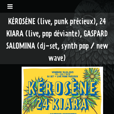
KÉROSÈNE (live, punk précieux), 24
KIARA (live, pop déviante), GASPARD
SALOMINA (dj-set, synth pop / new
wave)