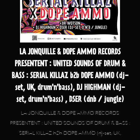
LA JONQUILLE & DOPE AMMO RECORDS
PRESENTENT : UNITED SOUNDS OF DRUM &
BASS : SERIAL KILLAZ b2b DOPE AMMO (dj-
set, UK, drum'n'bass), DJ HIGHMAN (dj-
set, drum'n'bass) , DSER (dnb / jungle)
LA JONQUILLE & DOPE AMMO RECORDS
PRESENTENT : UNITED SOUNDS OF DRUM & BASS :
SERIAL KILLAZ b2b DOPE AMMO (dj-set, UK,