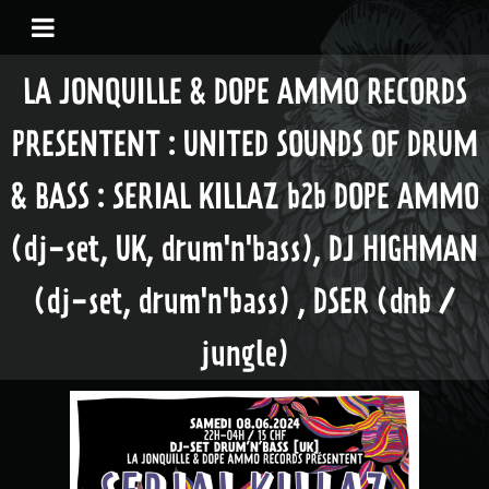
LA JONQUILLE & DOPE AMMO RECORDS
PRESENTENT : UNITED SOUNDS OF DRUM
& BASS : SERIAL KILLAZ b2b DOPE AMMO
(dj-set, UK, drum'n'bass), DJ HIGHMAN
(dj-set, drum'n'bass) , DSER (dnb /
jungle)