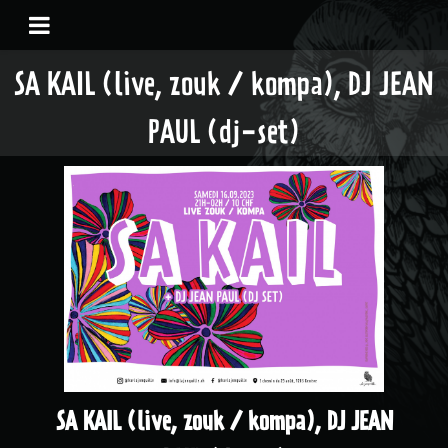
SA KAIL (live, zouk / kompa), DJ JEAN
PAUL (dj-set)
SA KAIL (live, zouk / kompa), DJ JEAN