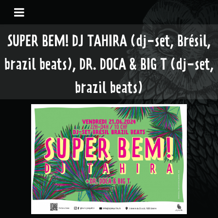
SUPER BEM! DJ TAHIRA (dj-set, Brésil,
brazil beats), DR. DOCA & BIG T (dj-set,
brazil beats)