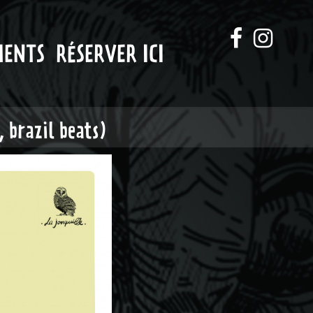
MENTS
RÉSERVER ICI
 brazil beats)