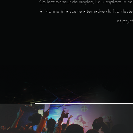
Collectionneur de vinyles, Kalu explore la ri
à l’honneur la scène alternative du Nordest
et psyc