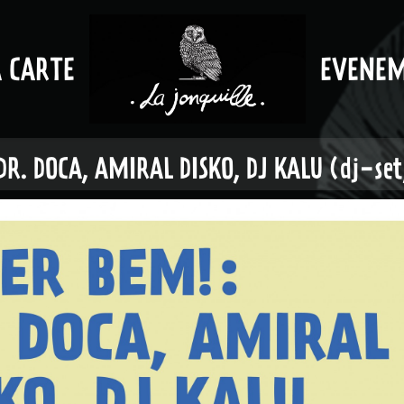
A CARTE
EVENE
DR. DOCA, AMIRAL DISKO, DJ KALU (dj-set,