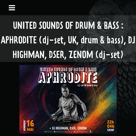
UNITED SOUNDS OF DRUM & BASS :
APHRODITE (dj-set, UK, drum & bass), DJ
HIGHMAN, DSER, ZENOM (dj-set)