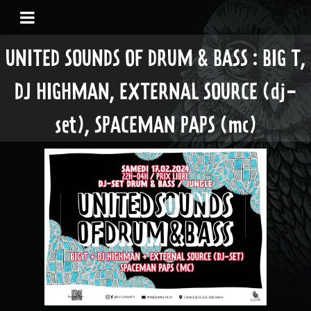
UNITED SOUNDS OF DRUM & BASS : BIG T,
DJ HIGHMAN, EXTERNAL SOURCE (dj-
set), SPACEMAN PAPS (mc)