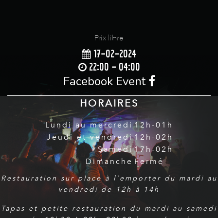
Prix libre
17-02-2024
22:00 - 04:00
Facebook Event
HORAIRES
Lundi au mercredi
12h-01h
Jeudi et vendredi
12h-02h
Samedi
17h-02h
Dimanche
Fermé
Restauration sur place à l'emporter du mardi au
vendredi de 12h à 14h
Tapas et petite restauration du mardi au samedi