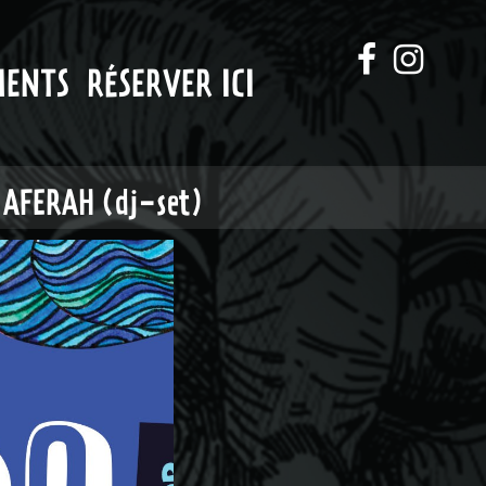
MENTS
RÉSERVER ICI
 AFERAH (dj-set)