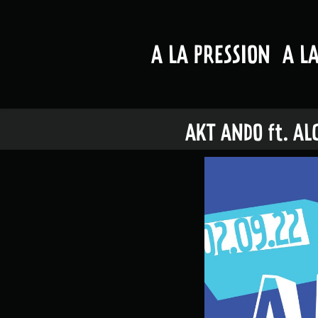
A LA PRESSION
A L
AKT ANDO ft. AL