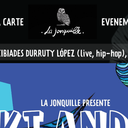
A CARTE
EVENE
CIBIADES DURRUTY LÓPEZ (live, hip-hop),