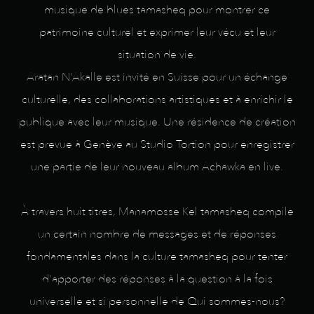
musique de blues tamasheq pour montrer ce
patrimoine culturel et exprimer leur vécu et leur
situation de vie.
Aratan N‘Akalle est invité en Suisse pour un échange
culturelle, des collaborations artistiques et à enrichir le
publique avec leur musique. Une résidence de création
est prevue à Genève au Studio Tortion pour enregistrer
une partie de leur nouveau album Achawka en live.
À travers huit titres, Manamosse Kel tamasheq compile
un certain nombre de messages et de réponses
fondamentales dans la culture tamasheq pour tenter
d‘apporter des réponses à la question à la fois
universelle et si personnelle de Qui sommes-nous?