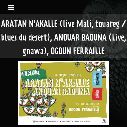
ARATAN N'AKALLE (live Mali, touareg /
blues du desert), ANOUAR BAOUNA (Live,
gnawa), OGOUN FERRAILLE