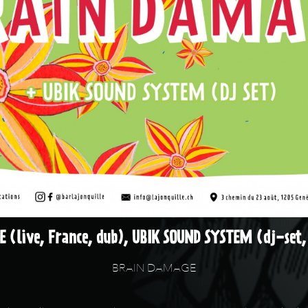
(live, France, dub), UBIK SOUND SYSTEM (dj-set,
BRAIN DAMAGE