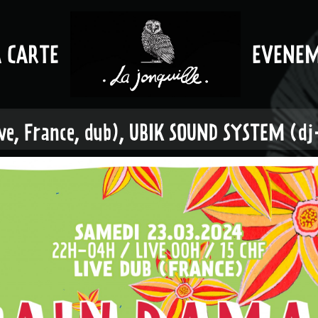
A CARTE
EVENE
e, France, dub), UBIK SOUND SYSTEM (dj-