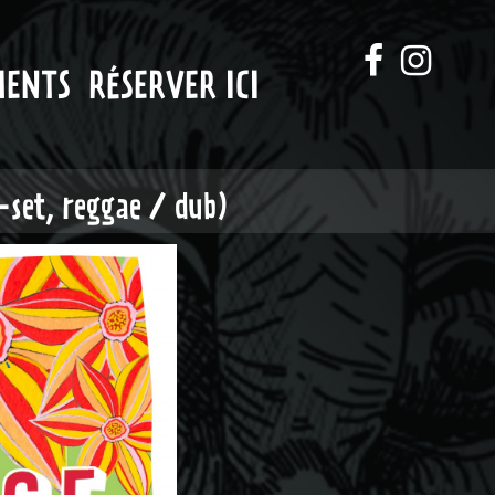
MENTS
RÉSERVER ICI
set, reggae / dub)