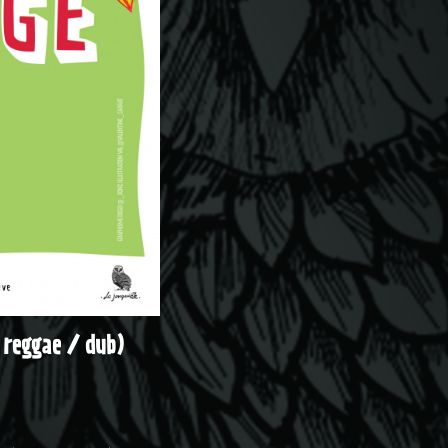
 reggae / dub)