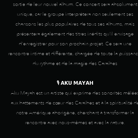
sortie de leur nouvel album. Ce concert sera absolument
unique, car le groupe interprétera non seulement ses
chansons les plus populaires de tous ses albums, mais
présentera également des titres inédits qu'il envisage
d'enregistrer pour son prochain projet. Ce sera une
rencontre intime et différente, chargée de toute la puissanc
du rythme et de la magie des Caraïbes
🎙️ 𝗔𝗞𝗨 𝗠𝗔𝗬𝗔𝗛
Aku Mayah est un artiste qui exprime des sonorités mêlée
aux battements de cœur des Caraïbes et à la spiritualité d
notre Amérique aborigène, cherchant à transformer la
rencontre avec nous-mêmes et avec la nature.