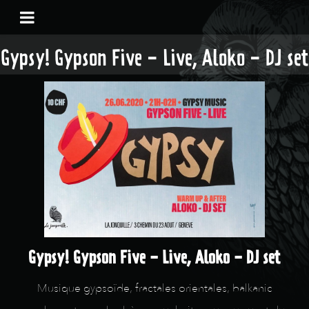
Gypsy! Gypson Five - Live, Aloko - DJ set
Gypsy! Gypson Five - Live, Aloko - DJ set
Musique gypsoïde, fractales orientales, balkanic