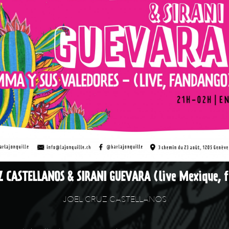
Z CASTELLANOS & SIRANI GUEVARA (live Mexique, 
JOEL CRUZ CASTELLANOS