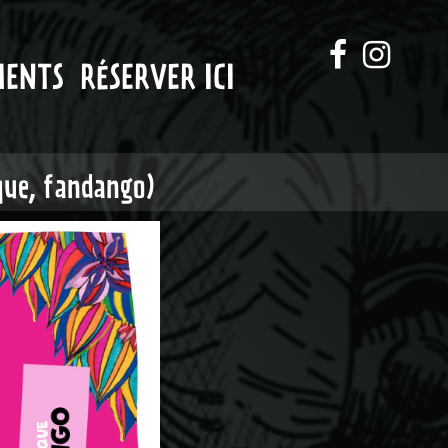
MENTS
RÉSERVER ICI
ue, fandango)