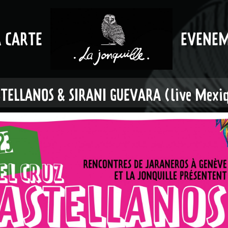
A CARTE
EVENE
STELLANOS & SIRANI GUEVARA (live Mexiq