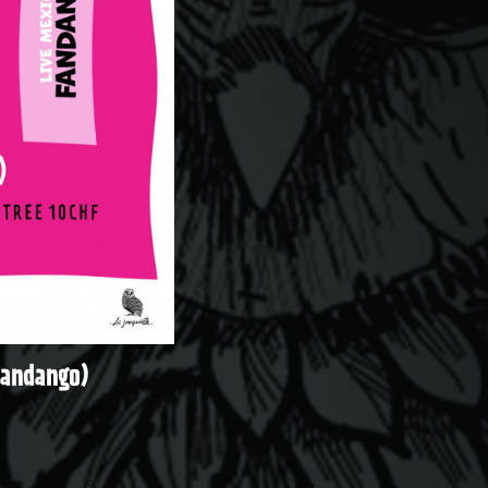
fandango)