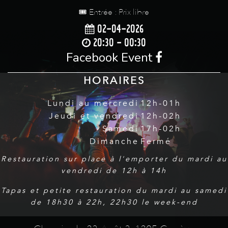
🎟️ Entrée : Prix libre
02-04-2026
20:30 - 00:30
Facebook Event
HORAIRES
Lundi au mercredi
12h-01h
Jeudi et vendredi
12h-02h
Samedi
17h-02h
Dimanche
Fermé
Restauration sur place à l'emporter du mardi au
vendredi de 12h à 14h
Tapas et petite restauration du mardi au samedi
de 18h30 à 22h, 22h30 le week-end