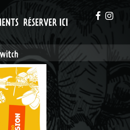
MENTS
RÉSERVER ICI
switch