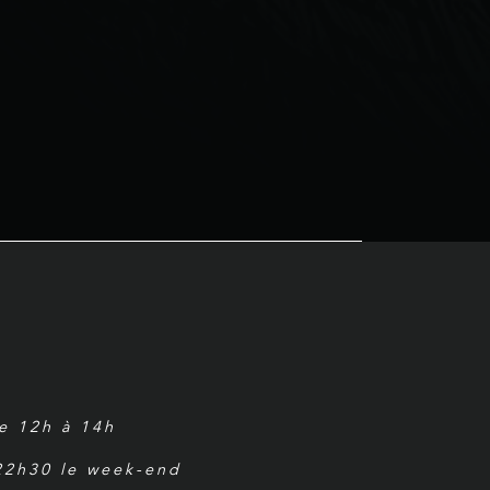
de 12h à 14h
 22h30 le week-end