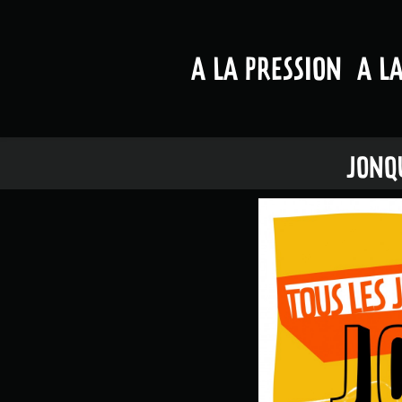
A LA PRESSION
A L
JONQU