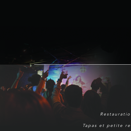
Restauratio
Tapas et petite r