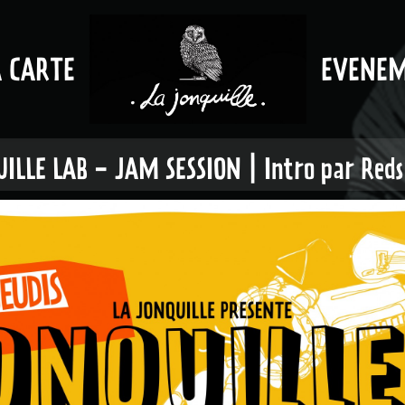
A CARTE
EVENE
ILLE LAB - JAM SESSION | Intro par Red