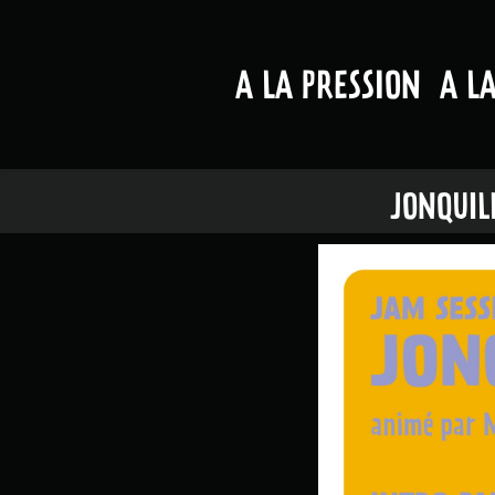
A LA PRESSION
A L
JONQUILL