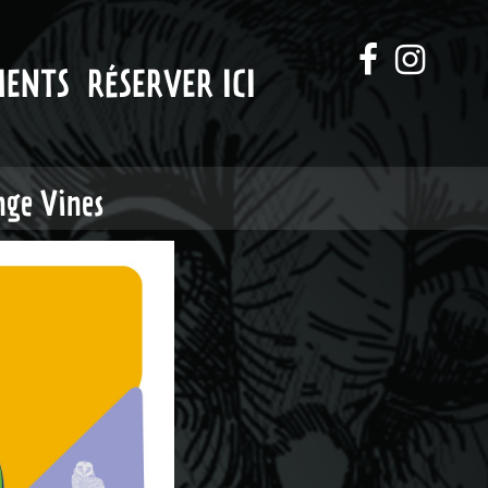
MENTS
RÉSERVER ICI
nge Vines