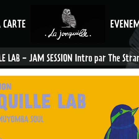
A CARTE
EVENE
E LAB - JAM SESSION Intro par The Stra