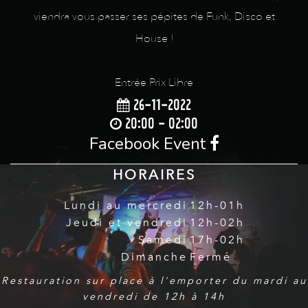
viendra vous passer ses pépites de Funk, Disco et
House !
Entrée Prix Libre
26-11-2022
20:00 - 02:00
Facebook Event
HORAIRES
Lundi au mercredi
12h-01h
Jeudi et vendredi
12h-02h
Samedi
17h-02h
Dimanche
Fermé
Restauration sur place à l'emporter du mardi au
vendredi de 12h à 14h