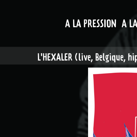
A LA PRESSION
A L
L'HEXALER (live, Belgique, h