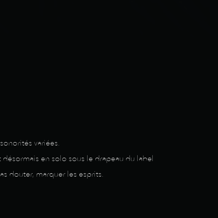
sonorités variées.
t désormais en solo sous le drapeau du label
s douter, marquer les esprits.