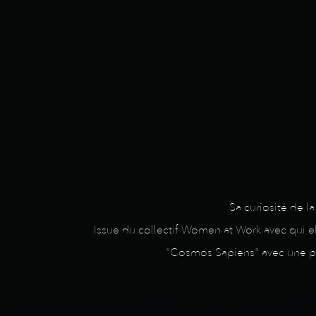
Sa curiosité de l
Issue du collectif Women at Work avec qui e
"Cosmos Sapiens" avec une pro