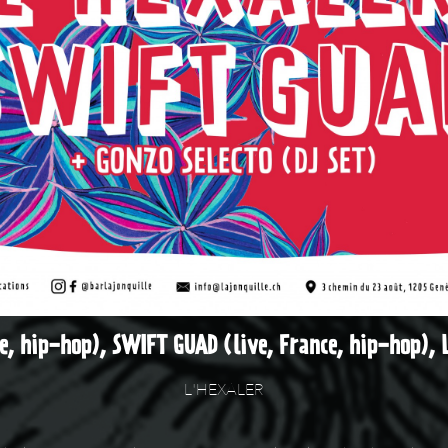
e, hip-hop), SWIFT GUAD (live, France, hip-hop),
L'HEXALER