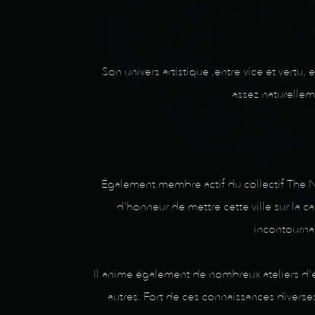
Son univers artistique ,entre vice et vertu
assez naturellem
Également membre actif du collectif The Na
d'honneur de mettre cette ville sur la c
incontourna
Il anime également de nombreux ateliers d'éc
autres. Fort de ces connaissances divers