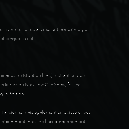
extes sombres et éclaircies, ont donc émergé
uelconque calcul.
ginaires de Montreuil (93) mettant un point
 éditions du Narvalow City Show, festival
que édition.
on Parisienne mais également en Suisse entres
 très récemment, dans de l'accompagnement