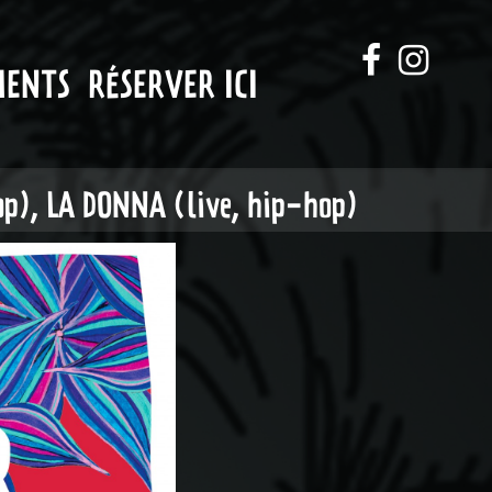
MENTS
RÉSERVER ICI
op), LA DONNA (live, hip-hop)