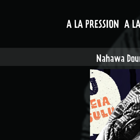
A LA PRESSION
A L
Nahawa Doum