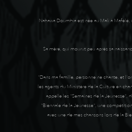
Nahawa Doumbia est née au Mali à Mafélé, un p
Sa mère, qui mourut peu après sa naissance,
"Dans ma famille, personne ne chante, et l'on
les agents du Ministère de la Culture en cha
appelle les "Semaines de la Jeunesse", du
"Biennale de la Jeunesse", une compétition a
avec une de mes chansons lors de la Bien