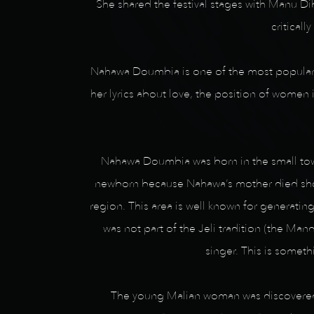
She shared the festival stages with Manu 
critical
Nahawa Doumbia is one of the most popular s
her lyrics about love, the position of women 
Nahawa Doumbia was born in the small town 
newborn because Nahawa’s mother died short
region. This area is well known for generat
was not part of the Jeli tradition (the M
singer. This is someth
The young Malian woman was discovered by