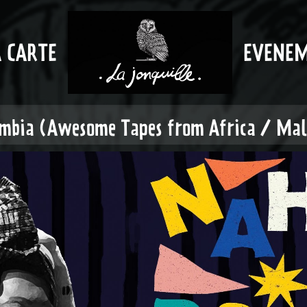
A CARTE
EVENE
bia (Awesome Tapes from Africa / Mali)