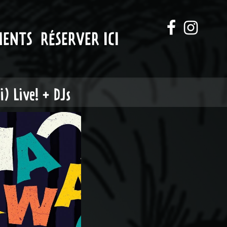
MENTS
RÉSERVER ICI
 Live! + DJs