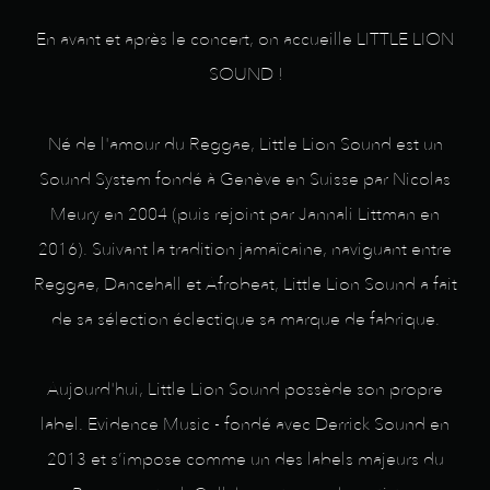
En avant et après le concert, on accueille LITTLE LION
SOUND !
Né de l'amour du Reggae, Little Lion Sound est un
Sound System fondé à Genève en Suisse par Nicolas
Meury en 2004 (puis rejoint par Jannali Littman en
2016). Suivant la tradition jamaïcaine, naviguant entre
Reggae, Dancehall et Afrobeat, Little Lion Sound a fait
de sa sélection éclectique sa marque de fabrique.
Aujourd'hui, Little Lion Sound possède son propre
label. Evidence Music - fondé avec Derrick Sound en
2013 et s’impose comme un des labels majeurs du