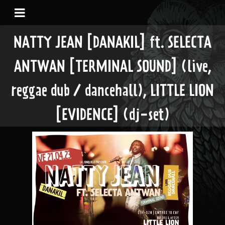
NATTY JEAN [DANAKIL] ft. SELECTA
ANTWAN [TERMINAL SOUND] (live,
reggae dub / dancehall), LITTLE LION
[EVIDENCE] (dj-set)