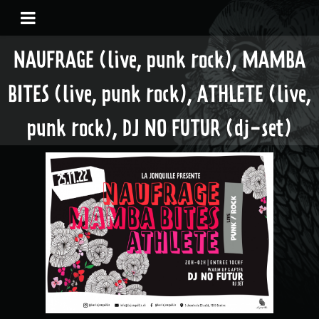
NAUFRAGE (live, punk rock), MAMBA
BITES (live, punk rock), ATHLETE (live,
punk rock), DJ NO FUTUR (dj-set)