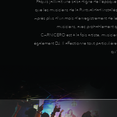
Pâquis jaillirait une salsa digne de l'épo
que les musiciens de la Puntualidad installé
Après plus d'un mois d'enregistrement de leu
musiciens, avec probablement qu
CARNICERO est à la fois artiste, musicien 
également DJ. Il affectionne tout particuliè
qu'