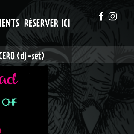
MENTS
RÉSERVER ICI
CERO (dj-set)