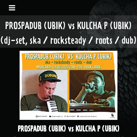
PROSPADUB (UBIK) vs KULCHA P (UBIK)
(dj-set, ska / rocksteady / roots / dub)
PROSPADUB (UBIK) vs KULCHA P (UBIK)