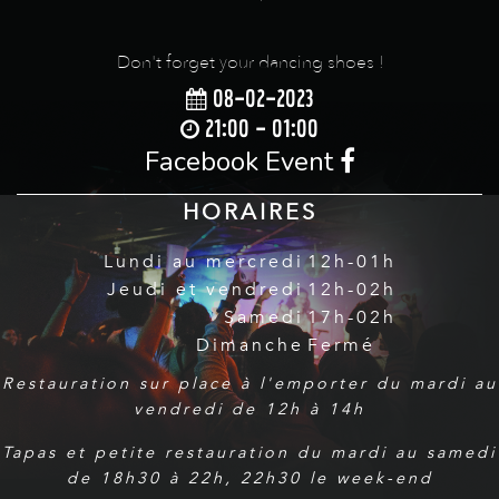
Don't forget your dancing shoes !
08-02-2023
21:00 - 01:00
Facebook Event
HORAIRES
Lundi au mercredi
12h-01h
Jeudi et vendredi
12h-02h
Samedi
17h-02h
Dimanche
Fermé
Restauration sur place à l'emporter du mardi au
vendredi de 12h à 14h
Tapas et petite restauration du mardi au samedi
de 18h30 à 22h, 22h30 le week-end