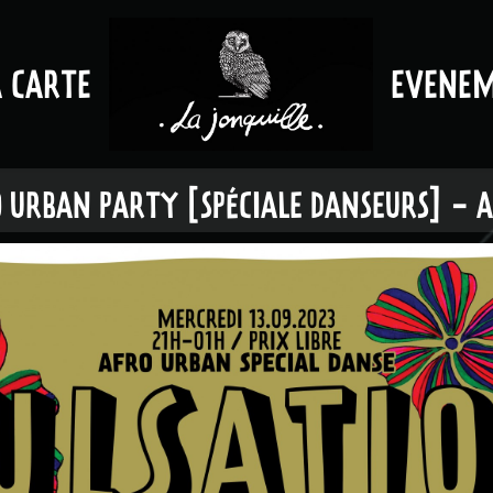
A CARTE
EVENE
 URBAN PARTY [SPÉCIALE DANSEURS] - A