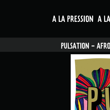
A LA PRESSION
A L
PULSATION - AFRO