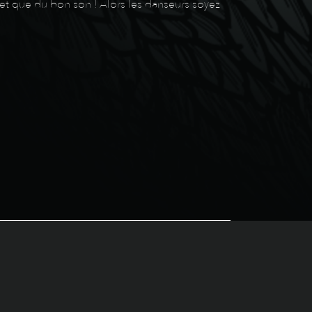
et que du bon son ! Alors les danseurs soyez