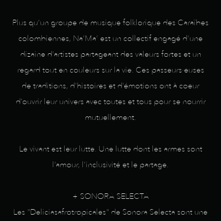
Plus qu’un groupe de musique folklorique des Caraïbes
colombiennes, Na’Ma’ est un collectif engagé d’une
dizaine d’artistes partageant des valeurs fortes et un
regard tout en couleurs sur la vie. Ces passeurs·euses
de traditions, d’histoires et d’émotions ont à coeur
d’ouvrir leur univers avec toutes et tous pour se nourrir
mutuellement.
Le vivant est leur lutte. Une lutte dont les armes sont
l’amour, l’inclusivité et le partage.
+ SONORA SELECTA
Les "Deliciasafrotropicales" de Sonora Selecta sont une