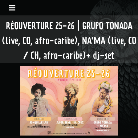
RÉOUVERTURE 25-26 | GRUPO TONADA
(live, CO, afro-caribe), NA'MA (live, CO
/ CH, afro-caribe)+ dj-set