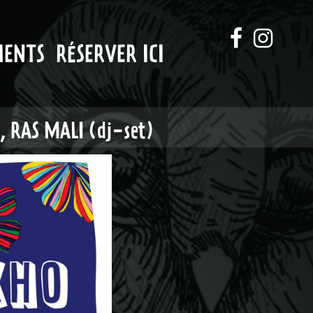
MENTS
RÉSERVER ICI
, RAS MALI (dj-set)