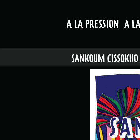
A LA PRESSION
A L
SANKOUM CISSOKHO &