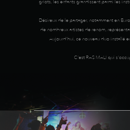
griots, les enfants grandissent parmi les ins
Désireux de le partager, notamment en Europe
de nombreux artistes de renom, représentat
Aujourd’hui, ce nouveau duo installé en
C'est RAS MALI qui s'occupe