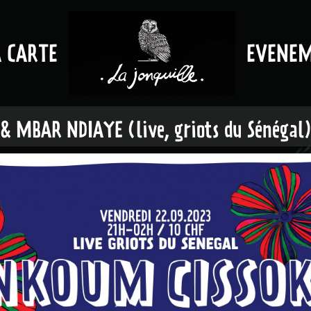
A CARTE
EVENE
 MBAR NDIAYE (live, griots du Sénégal)