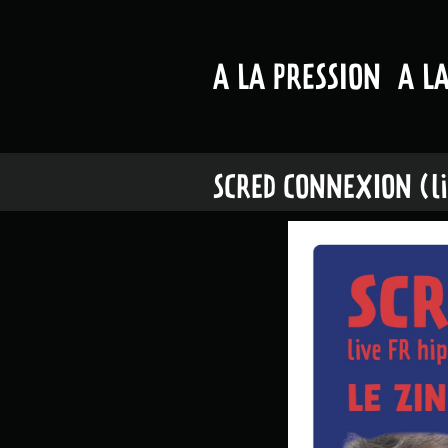
A LA PRESSION
A L
SCRED CONNEXION (liv