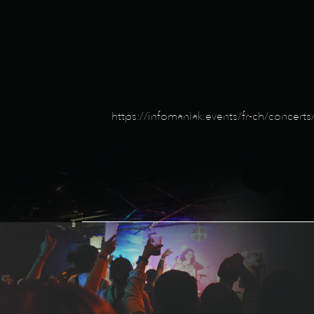
https://infomaniak.events/fr-ch/concert