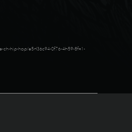
live-ch-hip-hop/e5d36c94-0f76-4b59-8fa1-