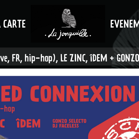
A CARTE
EVENE
e, FR, hip-hop), LE ZINC, îDEM + GONZO