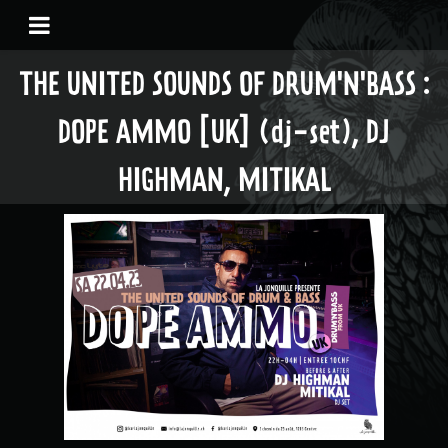
THE UNITED SOUNDS OF DRUM'N'BASS :
DOPE AMMO [UK] (dj-set), DJ
HIGHMAN, MITIKAL