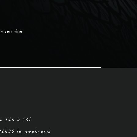
 la semaine
de 12h à 14h
 22h30 le week-end