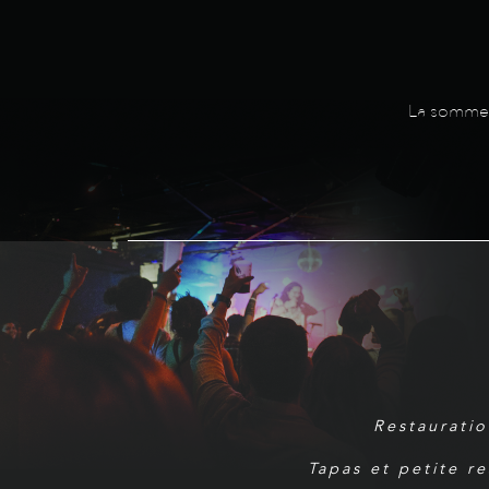
La somme d
Restauratio
Tapas et petite r