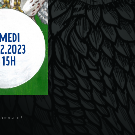
Jonquille !