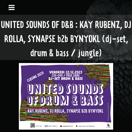
UNITED SOUNDS OF D&B : KAY RUBENZ, DJ
ROLLA, SYNAPSE b2b BYNYOKL (dj-set,
drum & bass / jungle)