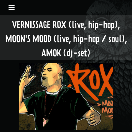
VERNISSAGE ROX (live, hip-hop),
MOON'S MOOD (live, hip-hop / soul),
AMOK (dj-set)