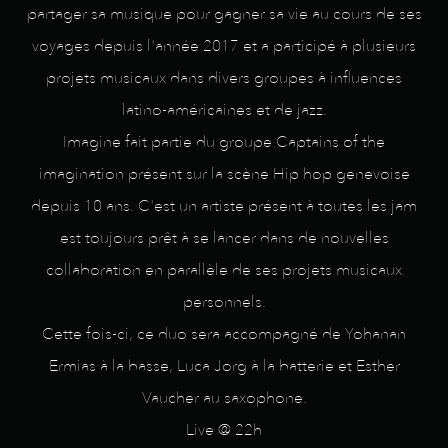
partager sa musique pour gagner sa vie au cours de ses
voyages depuis l'année 2017 et a participé à plusieurs
projets musicaux dans divers groupes à influences
latino-américaines et de jazz.
Imagine fait partie du groupe Captains of the
imagination présent sur la scène Hip hop genevoise
depuis 10 ans. C'est un artiste présent à toutes les jam
est toujours prêt à se lancer dans de nouvelles
collaboration en parallèle de ses projets musicaux
personnels.
Cette fois-ci, ce duo sera accompagné de Yohanan
Ermias à la basse, Luca Jorg à la batterie et Esther
Vaucher au saxophone.
Live @ 22h